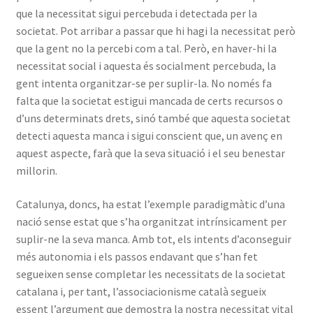
que la necessitat sigui percebuda i detectada per la
societat. Pot arribar a passar que hi hagi la necessitat però
que la gent no la percebi com a tal. Però, en haver-hi la
necessitat social i aquesta és socialment percebuda, la
gent intenta organitzar-se per suplir-la. No només fa
falta que la societat estigui mancada de certs recursos o
d’uns determinats drets, sinó també que aquesta societat
detecti aquesta manca i sigui conscient que, un avenç en
aquest aspecte, farà que la seva situació i el seu benestar
millorin.
Catalunya, doncs, ha estat l’exemple paradigmàtic d’una
nació sense estat que s’ha organitzat intrínsicament per
suplir-ne la seva manca. Amb tot, els intents d’aconseguir
més autonomia i els passos endavant que s’han fet
segueixen sense completar les necessitats de la societat
catalana i, per tant, l’associacionisme català segueix
essent l’argument que demostra la nostra necessitat vital