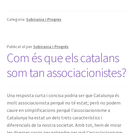
Categoria:
Sobirania i Progres
Publicat el
per
Sobirania i Progrés
Com és que els catalans
som tan associacionistes?
Una resposta curta i concisa podria ser que Catalunya és
molt associacionista perquè no té estat; però no podem
caure en simplificacions perquè l’associacionisme a
Catalunya ha estat un dels trets característics i
diferencials de la nostra societat. Amb tot, hem de mirar
les diverses raons per entendre per què l’associacionisme