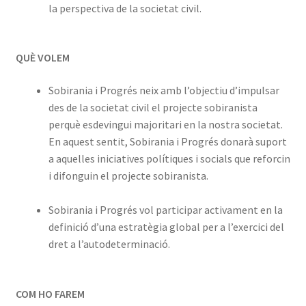
la perspectiva de la societat civil.
QUÈ VOLEM
Sobirania i Progrés neix amb l’objectiu d’impulsar
des de la societat civil el projecte sobiranista
perquè esdevingui majoritari en la nostra societat.
En aquest sentit, Sobirania i Progrés donarà suport
a aquelles iniciatives polítiques i socials que reforcin
i difonguin el projecte sobiranista.
Sobirania i Progrés vol participar activament en la
definició d’una estratègia global per a l’exercici del
dret a l’autodeterminació.
COM HO FAREM