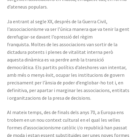
d’ateneus populars.
Ja entrant al segle XX, després de la Guerra Civil,
l’associacionisme va ser l’única manera que va tenir la gent
derefugiar-se davant l’opressió del règim
franquista
.
Moltes de les associacions van sortir de la
dictadura potents i plenes de vitalitat interna però
aquesta dinàmica es va perdre amb la transició
democràtica. Els partits polítics d’aleshores van intentar,
amb més o menys èxit, ocupar les institucions de govern
precisament per l’ànsia de poder d’englobar-ho tot i, en
definitiva, per apartar i marginar les associacions, entitats
i organitzacions de la presa de decisions.
Al mateix temps, des de finals dels anys 70, a Europa ens
trobem en un nou context cultural en el qual les velles
formes d’associacionisme catòlic i/o republicà han passat
de moda i estan essent substituïdes per unes noves formes