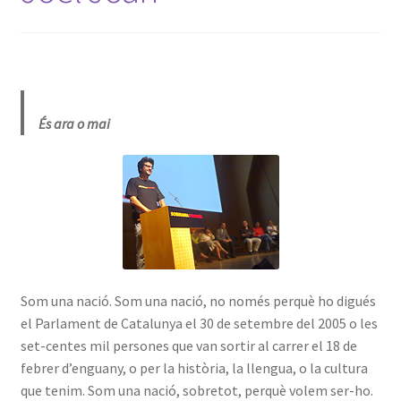
És ara o mai
Som una nació. Som una nació, no només perquè ho digués
el Parlament de Catalunya el 30 de setembre del 2005 o les
set-centes mil persones que van sortir al carrer el 18 de
febrer d’enguany, o per la història, la llengua, o la cultura
que tenim. Som una nació, sobretot, perquè volem ser-ho.