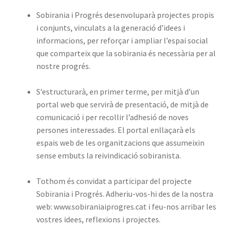
Sobirania i Progrés desenvoluparà projectes propis
i conjunts, vinculats a la generació d’idees i
informacions, per reforçar i ampliar l’espai social
que comparteix que la sobirania és necessària per al
nostre progrés.
S’estructurarà, en primer terme, per mitjà d’un
portal web que servirà de presentació, de mitjà de
comunicació i per recollir l’adhesió de noves
persones interessades. El portal enllaçarà els
espais web de les organitzacions que assumeixin
sense embuts la reivindicació sobiranista.
Tothom és convidat a participar del projecte
Sobirania i Progrés. Adheriu-vos-hi des de la nostra
web: www.sobiraniaiprogres.cat i feu-nos arribar les
vostres idees, reflexions i projectes.