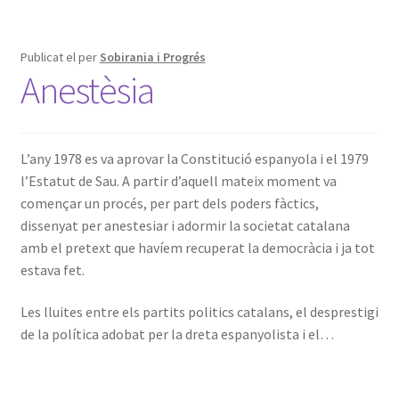
Publicat el
per
Sobirania i Progrés
Anestèsia
L’any 1978 es va aprovar la Constitució espanyola i el 1979
l’Estatut de Sau. A partir d’aquell mateix moment va
començar un procés, per part dels poders fàctics,
dissenyat per anestesiar i adormir la societat catalana
amb el pretext que havíem recuperat la democràcia i ja tot
estava fet.
Les lluites entre els partits politics catalans, el desprestigi
de la política adobat per la dreta espanyolista i el…