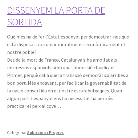
DISSENYEM LA PORTA DE
SORTIDA
Què més ha de fer l’Estat espanyol per demostrar-nos que
està disposat a arruïnar moralment i econòmicament el
nostre poble?
Des de la mort de Franco, Catalunya s’ha amollat als
interessos espanyols amb una submissió claudicant.
Primer, perquè calia que la transició democràtica arribés a
bon port. Més endavant, per facilitar la governabilitat de
la nació convertida en el nostre escurabutxaques. Quan
algun partit espanyol ens ha necessitat ha permès
practicar el peix al cove…
Categoria:
Sobirania i Progres