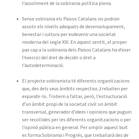
l’assoliment de la sobirania política plena.
Sense sobirania els Països Catalans no podran
assolir els nivells adequats de desenvolupament,
benestar i cultura per esdevenir una societat
moderna del segle XXI. En aquest sentit, el proper
pas cap a la sobirania dels Països Catalans ha d’eser
l’exercici del dret de decidir o dret a
l’autodeterminació.
El projecte sobiranista té diferents organitzacions
que, des dels seus àmbits respectius ,treballen per
expandir-lo. Trobem a faltar, però, l’estructuració
d’un àmbit propi de la societat civil: un àmbit
transversal, generador d’idees i opinions que puguin
ser recollides per les diferents organitzacions o per
l’opinió pública en general. Per omplir aquest buit
es forma Sobirania i Progrés, que treballarà des de