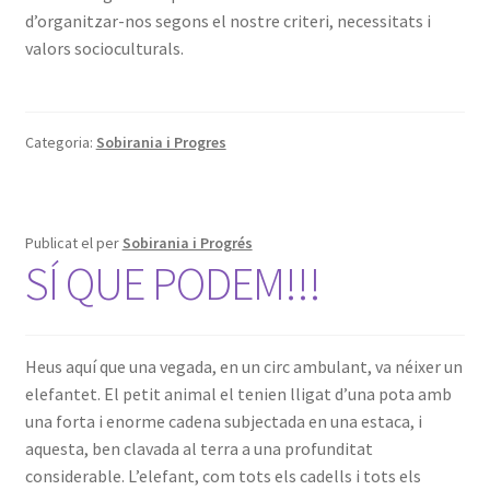
d’organitzar-nos segons el nostre criteri, necessitats i
valors socioculturals.
Categoria:
Sobirania i Progres
Publicat el
per
Sobirania i Progrés
SÍ QUE PODEM!!!
Heus aquí que una vegada, en un circ ambulant, va néixer un
elefantet. El petit animal el tenien lligat d’una pota amb
una forta i enorme cadena subjectada en una estaca, i
aquesta, ben clavada al terra a una profunditat
considerable. L’elefant, com tots els cadells i tots els