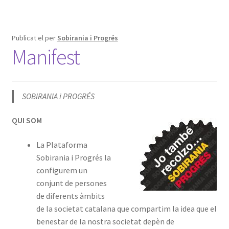
Publicat el
per
Sobirania i Progrés
Manifest
SOBIRANIA i PROGRÉS
QUI SOM
La Plataforma
Sobirania i Progrés la
configurem un
conjunt de persones
de diferents àmbits
de la societat catalana que compartim la idea que el
benestar de la nostra societat depèn de