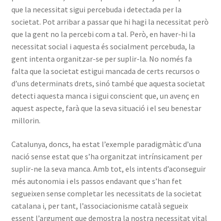
que la necessitat sigui percebuda i detectada per la
societat. Pot arribar a passar que hi hagi la necessitat però
que la gent no la percebi com a tal. Però, en haver-hi la
necessitat social i aquesta és socialment percebuda, la
gent intenta organitzar-se per suplir-la. No només fa
falta que la societat estigui mancada de certs recursos o
d’uns determinats drets, sinó també que aquesta societat
detecti aquesta manca i sigui conscient que, un avenç en
aquest aspecte, farà que la seva situació i el seu benestar
millorin.
Catalunya, doncs, ha estat l’exemple paradigmàtic d’una
nació sense estat que s’ha organitzat intrínsicament per
suplir-ne la seva manca. Amb tot, els intents d’aconseguir
més autonomia i els passos endavant que s’han fet
segueixen sense completar les necessitats de la societat
catalana i, per tant, l’associacionisme català segueix
essent l’argument que demostra la nostra necessitat vital