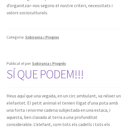
d’organitzar-nos segons el nostre criteri, necessitats i
valors socioculturals.
Categoria:
Sobirania i Progres
Publicat el
per
Sobirania i Progrés
SÍ QUE PODEM!!!
Heus aquí que una vegada, en un circ ambulant, va néixer un
elefantet. El petit animal el tenien lligat d’una pota amb
una forta i enorme cadena subjectada en una estaca, i
aquesta, ben clavada al terra a una profunditat
considerable. L’elefant, com tots els cadells i tots els