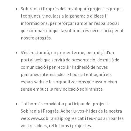
Sobirania i Progrés desenvoluparà projectes propis
i conjunts, vinculats a la generació d’idees i
informacions, per reforçar i ampliar l’espai social
que comparteix que la sobirania és necessària per al
nostre progrés.
S’estructurarà, en primer terme, per mitjà d’un
portal web que servirà de presentació, de mitjà de
comunicació i per recollir l’adhesió de noves
persones interessades. El portal enllaçarà els
espais web de les organitzacions que assumeixin
sense embuts la reivindicació sobiranista.
Tothom és convidat a participar del projecte
Sobirania i Progrés. Adheriu-vos-hi des de la nostra
web: www.sobiraniaiprogres.cat i feu-nos arribar les
vostres idees, reflexions i projectes.