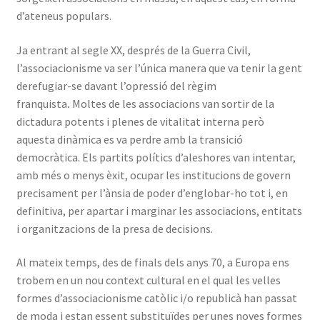
d’ateneus populars.
Ja entrant al segle XX, després de la Guerra Civil,
l’associacionisme va ser l’única manera que va tenir la gent
derefugiar-se davant l’opressió del règim
franquista
.
Moltes de les associacions van sortir de la
dictadura potents i plenes de vitalitat interna però
aquesta dinàmica es va perdre amb la transició
democràtica. Els partits polítics d’aleshores van intentar,
amb més o menys èxit, ocupar les institucions de govern
precisament per l’ànsia de poder d’englobar-ho tot i, en
definitiva, per apartar i marginar les associacions, entitats
i organitzacions de la presa de decisions.
Al mateix temps, des de finals dels anys 70, a Europa ens
trobem en un nou context cultural en el qual les velles
formes d’associacionisme catòlic i/o republicà han passat
de moda i estan essent substituïdes per unes noves formes