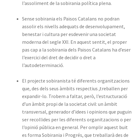
l’assoliment de la sobirania política plena.
Sense sobirania els Països Catalans no podran
assolir els nivells adequats de desenvolupament,
benestar i cultura per esdevenir una societat
moderna del segle XXI. En aquest sentit, el proper
pas cap a la sobirania dels Països Catalans ha d’eser
l’exercici del dret de decidir o dret a
l’autodeterminació.
El projecte sobiranista té diferents organitzacions
que, des dels seus àmbits respectius ,treballen per
expandir-lo. Trobem a faltar, però, l’estructuració
d’un àmbit propi de la societat civil: un àmbit
transversal, generador d’idees i opinions que puguin
ser recollides per les diferents organitzacions o per
l’opinió pública en general. Per omplir aquest buit
es forma Sobirania i Progrés, que treballarà des de