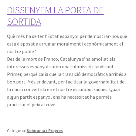
DISSENYEM LA PORTA DE
SORTIDA
Què més ha de fer l’Estat espanyol per demostrar-nos que
està disposat a arruïnar moralment i econòmicament el
nostre poble?
Des de la mort de Franco, Catalunya s’ha amollat als
interessos espanyols amb una submissió claudicant.
Primer, perquè calia que la transició democràtica arribés a
bon port. Més endavant, per facilitar la governabilitat de
la nació convertida en el nostre escurabutxaques. Quan
algun partit espanyol ens ha necessitat ha permès
practicar el peix al cove…
Categoria:
Sobirania i Progres