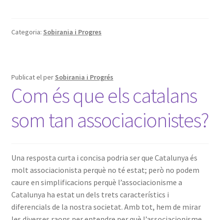
Categoria:
Sobirania i Progres
Publicat el
per
Sobirania i Progrés
Com és que els catalans
som tan associacionistes?
Una resposta curta i concisa podria ser que Catalunya és
molt associacionista perquè no té estat; però no podem
caure en simplificacions perquè l’associacionisme a
Catalunya ha estat un dels trets característics i
diferencials de la nostra societat. Amb tot, hem de mirar
les diverses raons per entendre per què l’associacionisme