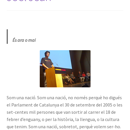
És ara o mai
Som una nació. Som una nació, no només perquè ho digués
el Parlament de Catalunya el 30 de setembre del 2005 o les
set-centes mil persones que van sortir al carrer el 18 de
febrer d’enguany, o per la història, la llengua, o la cultura
que tenim. Som una nació, sobretot, perquè volem ser-ho.