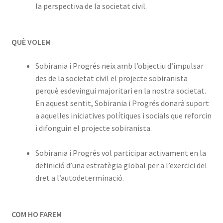
la perspectiva de la societat civil.
QUÈ VOLEM
Sobirania i Progrés neix amb l’objectiu d’impulsar
des de la societat civil el projecte sobiranista
perquè esdevingui majoritari en la nostra societat.
En aquest sentit, Sobirania i Progrés donarà suport
a aquelles iniciatives polítiques i socials que reforcin
i difonguin el projecte sobiranista.
Sobirania i Progrés vol participar activament en la
definició d’una estratègia global per a l’exercici del
dret a l’autodeterminació.
COM HO FAREM