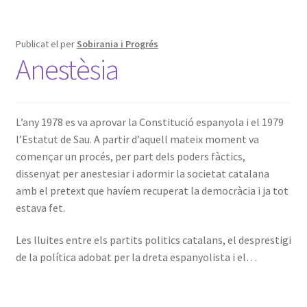
Publicat el
per
Sobirania i Progrés
Anestèsia
L’any 1978 es va aprovar la Constitució espanyola i el 1979
l’Estatut de Sau. A partir d’aquell mateix moment va
començar un procés, per part dels poders fàctics,
dissenyat per anestesiar i adormir la societat catalana
amb el pretext que havíem recuperat la democràcia i ja tot
estava fet.
Les lluites entre els partits politics catalans, el desprestigi
de la política adobat per la dreta espanyolista i el…