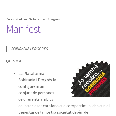
Publicat el
per
Sobirania i Progrés
Manifest
SOBIRANIA i PROGRÉS
QUI SOM
La Plataforma
Sobirania i Progrés la
configurem un
conjunt de persones
de diferents àmbits
de la societat catalana que compartim la idea que el
benestar de la nostra societat depèn de