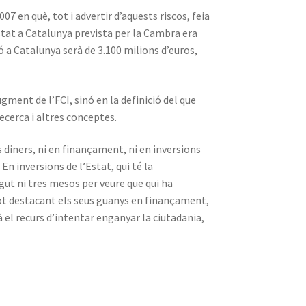
07 en què, tot i advertir d’aquests riscos, feia
Estat a Catalunya prevista per la Cambra era
ó a Catalunya serà de 3.100 milions d’euros,
gment de l’FCI, sinó en la definició del que
recerca i altres conceptes.
 diners, ni en finançament, ni en inversions
En inversions de l’Estat, qui té la
gut ni tres mesos per veure que qui ha
, tot destacant els seus guanys en finançament,
el recurs d’intentar enganyar la ciutadania,