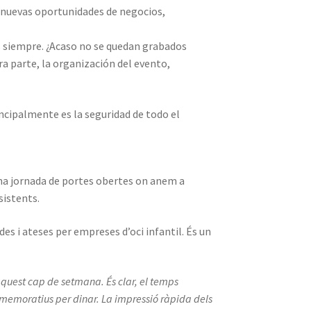
, nuevas oportunidades de negocios,
s siempre. ¿Acaso no se quedan grabados
 parte, la organización del evento,
ncipalmente es la seguridad de todo el
una jornada de portes obertes on anem a
sistents.
es i ateses per empreses d’oci infantil. És un
 aquest cap de setmana. És clar, el temps
mmemoratius per dinar. La impressió ràpida dels